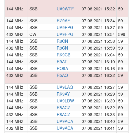
144 MHz
SSB
UA9WTF
07.08.2021 15:32
59
0
144 MHz
SSB
RZ9AF
07.08.2021 15:34
59
0
144 MHz
SSB
UA9FPG
07.08.2021 15:37
59
0
432 MHz
CW
UA9FPG
07.08.2021 15:54
599
0
144 MHz
SSB
R8CN
07.08.2021 15:58
59
0
432 MHz
SSB
R8CN
07.08.2021 15:59
59
0
144 MHz
SSB
RK9CB
07.08.2021 16:04
59
0
144 MHz
SSB
R9AT
07.08.2021 16:10
59
0
144 MHz
SSB
RO9A
07.08.2021 16:16
59
0
432 MHz
SSB
R5AQ
07.08.2021 16:22
59
0
144 MHz
SSB
UA9LAQ
07.08.2021 16:27
59
0
144 MHz
SSB
RK9AY
07.08.2021 16:29
59
0
144 MHz
SSB
UA9LDW
07.08.2021 16:30
59
0
144 MHz
SSB
R8ACZ
07.08.2021 16:32
59
0
432 MHz
SSB
R8ACZ
07.08.2021 16:33
59
0
144 MHz
SSB
UA9ACA
07.08.2021 16:40
59
0
432 MHz
SSB
UA9ACA
07.08.2021 16:41
59
0