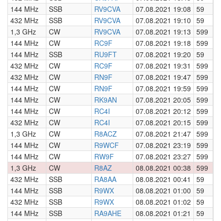
144 MHz
SSB
RV9CVA
07.08.2021 19:08
59
0
432 MHz
SSB
RV9CVA
07.08.2021 19:10
59
0
1,3 GHz
CW
RV9CVA
07.08.2021 19:13
599
0
144 MHz
CW
RC9F
07.08.2021 19:18
599
0
144 MHz
SSB
RU9FT
07.08.2021 19:20
59
0
432 MHz
CW
RC9F
07.08.2021 19:31
599
0
432 MHz
CW
RN9F
07.08.2021 19:47
599
0
144 MHz
CW
RN9F
07.08.2021 19:59
599
0
144 MHz
CW
RK9AN
07.08.2021 20:05
599
0
144 MHz
CW
RC4I
07.08.2021 20:12
599
0
432 MHz
CW
RC4I
07.08.2021 20:15
599
0
1,3 GHz
CW
R8ACZ
07.08.2021 21:47
599
0
144 MHz
CW
R9WCF
07.08.2021 23:19
599
0
144 MHz
CW
RW9F
07.08.2021 23:27
599
0
1,3 GHz
CW
R8AZ
08.08.2021 00:38
599
0
432 MHz
SSB
RA8AA
08.08.2021 00:41
59
0
144 MHz
SSB
R9WX
08.08.2021 01:00
59
0
432 MHz
SSB
R9WX
08.08.2021 01:02
59
0
144 MHz
SSB
RA9AHE
08.08.2021 01:21
59
0