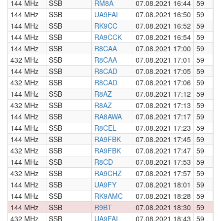
144 MHz
SSB
RM8A
07.08.2021 16:44
59
0
144 MHz
SSB
UA9FAI
07.08.2021 16:50
59
0
144 MHz
SSB
RK9CC
07.08.2021 16:52
59
0
144 MHz
SSB
RA9CCK
07.08.2021 16:54
59
0
144 MHz
SSB
R8CAA
07.08.2021 17:00
59
0
432 MHz
SSB
R8CAA
07.08.2021 17:01
59
0
144 MHz
SSB
R8CAD
07.08.2021 17:05
59
0
432 MHz
SSB
R8CAD
07.08.2021 17:06
59
0
144 MHz
SSB
R8AZ
07.08.2021 17:12
59
0
432 MHz
SSB
R8AZ
07.08.2021 17:13
59
0
144 MHz
SSB
RA8AWA
07.08.2021 17:17
59
0
144 MHz
SSB
R8CEL
07.08.2021 17:23
59
0
144 MHz
SSB
RA9FBK
07.08.2021 17:45
59
0
432 MHz
SSB
RA9FBK
07.08.2021 17:47
59
0
144 MHz
SSB
R8CD
07.08.2021 17:53
59
0
432 MHz
SSB
RA9CHZ
07.08.2021 17:57
59
0
144 MHz
SSB
UA9FY
07.08.2021 18:01
59
0
144 MHz
SSB
RK9AMC
07.08.2021 18:28
59
0
144 MHz
SSB
R9BT
07.08.2021 18:30
59
0
432 MHz
SSB
UA9FAI
07.08.2021 18:43
59
0