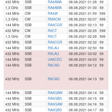
432 MHz
SSB
RA8AWA
08.08.2021 01:28
59
0
1,3 GHz
SSB
RA8AWA
08.08.2021 01:30
59
0
144 MHz
CW
RA4W
08.08.2021 01:59
599
0
1,3 GHz
CW
RM9CM
08.08.2021 02:07
599
0
144 MHz
SSB
RA9CGR
08.08.2021 02:13
59
0
432 MHz
CW
R9CT
08.08.2021 02:25
599
0
1,3 GHz
CW
R9CT
08.08.2021 02:28
599
0
432 MHz
SSB
RA9CGR
08.08.2021 02:32
59
0
144 MHz
SSB
R9LAU
08.08.2021 02:50
59
0
432 MHz
SSB
R9LAU
08.08.2021 03:02
59
0
144 MHz
SSB
UA9CDC
08.08.2021 04:03
59
0
144 MHz
SSB
R8CAD
08.08.2021 04:12
59
0
432 MHz
SSB
R8CAD
08.08.2021 04:13
59
0
144 MHz
SSB
RA9QAW
08.08.2021 04:14
59
0
144 MHz
SSB
RA9QBS
08.08.2021 04:15
59
0
432 MHz
SSB
RA9QAW
08.08.2021 04:16
59
0
432 MHz
SSB
RA9QBS
08.08.2021 04:17
59
0