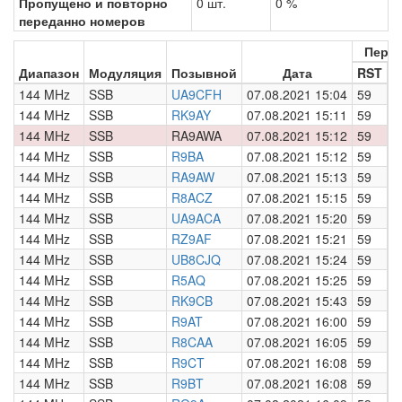
Пропущено и повторно
0 шт.
0 %
переданно номеров
Пере
Диапазон
Модуляция
Позывной
Дата
RST
Н
144 MHz
SSB
UA9CFH
07.08.2021 15:04
59
0
144 MHz
SSB
RK9AY
07.08.2021 15:11
59
0
144 MHz
SSB
RA9AWA
07.08.2021 15:12
59
0
144 MHz
SSB
R9BA
07.08.2021 15:12
59
0
144 MHz
SSB
RA9AW
07.08.2021 15:13
59
0
144 MHz
SSB
R8ACZ
07.08.2021 15:15
59
0
144 MHz
SSB
UA9ACA
07.08.2021 15:20
59
0
144 MHz
SSB
RZ9AF
07.08.2021 15:21
59
0
144 MHz
SSB
UB8CJQ
07.08.2021 15:24
59
0
144 MHz
SSB
R5AQ
07.08.2021 15:25
59
0
144 MHz
SSB
RK9CB
07.08.2021 15:43
59
0
144 MHz
SSB
R9AT
07.08.2021 16:00
59
0
144 MHz
SSB
R8CAA
07.08.2021 16:05
59
0
144 MHz
SSB
R9CT
07.08.2021 16:08
59
0
144 MHz
SSB
R9BT
07.08.2021 16:08
59
0