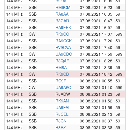
144 MHz
SSB
RO9A
07.08.2021 16:09
59
0
144 MHz
SSB
RM9CM
07.08.2021 16:23
59
0
144 MHz
SSB
RA8AA
07.08.2021 16:35
59
0
144 MHz
SSB
R8CAD
07.08.2021 16:47
59
0
144 MHz
SSB
RA9FBK
07.08.2021 16:57
59
0
144 MHz
CW
RK9CC
07.08.2021 17:07
599
0
144 MHz
SSB
RA9CCK
07.08.2021 17:20
59
0
144 MHz
SSB
RV9CVA
07.08.2021 17:40
59
0
144 MHz
CW
UA9CDC
07.08.2021 17:59
599
0
144 MHz
SSB
R8QAF
07.08.2021 18:28
59
0
144 MHz
SSB
RM8A
07.08.2021 18:39
59
0
144 MHz
CW
RK9CB
07.08.2021 18:42
599
0
144 MHz
SSB
RC9F
08.08.2021 00:55
59
0
144 MHz
CW
UA9AKC
08.08.2021 01:10
599
0
144 MHz
SSB
R8ADW
08.08.2021 01:23
59
0
144 MHz
SSB
RK9AN
08.08.2021 01:52
59
0
144 MHz
SSB
UA9FAI
08.08.2021 01:59
59
0
144 MHz
SSB
R8CEL
08.08.2021 02:13
59
0
144 MHz
SSB
R8CN
08.08.2021 03:37
59
0
144 MHz
SSB
R8AZ
08.08.2021 03:38
59
0