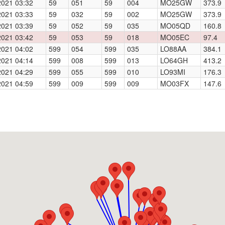
2021 03:32
59
051
59
004
MO25GW
373.9
2021 03:33
59
032
59
002
MO25GW
373.9
2021 03:39
59
052
59
035
MO05QD
160.8
2021 03:42
59
053
59
018
MO05EC
97.4
2021 04:02
599
054
599
035
LO88AA
384.1
2021 04:14
599
008
599
013
LO64GH
413.2
2021 04:29
599
055
599
010
LO93MI
176.3
2021 04:59
599
009
599
009
MO03FX
147.6