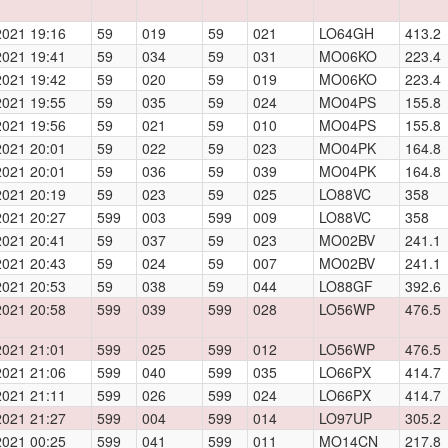
2021 19:16
59
019
59
021
LO64GH
413.2
2021 19:41
59
034
59
031
MO06KO
223.4
2021 19:42
59
020
59
019
MO06KO
223.4
2021 19:55
59
035
59
024
MO04PS
155.8
2021 19:56
59
021
59
010
MO04PS
155.8
2021 20:01
59
022
59
023
MO04PK
164.8
2021 20:01
59
036
59
039
MO04PK
164.8
2021 20:19
59
023
59
025
LO88VC
358
2021 20:27
599
003
599
009
LO88VC
358
2021 20:41
59
037
59
023
MO02BV
241.1
2021 20:43
59
024
59
007
MO02BV
241.1
2021 20:53
59
038
59
044
LO88GF
392.6
2021 20:58
599
039
599
028
LO56WP
476.5
2021 21:01
599
025
599
012
LO56WP
476.5
2021 21:06
599
040
599
035
LO66PX
414.7
2021 21:11
599
026
599
024
LO66PX
414.7
2021 21:27
599
004
599
014
LO97UP
305.2
2021 00:25
599
041
599
011
MO14CN
217.8