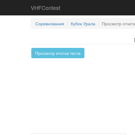
VHFContest
Соревнования
Кубок Урала
Просмотр отчета
Просмотр итогов теста