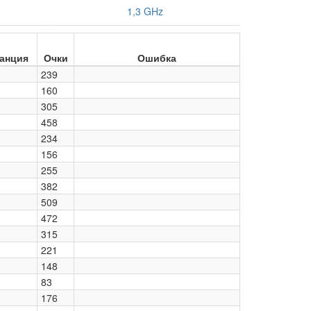
1,3 GHz
анция
Очки
Ошибка
239
160
305
458
234
156
255
382
509
472
315
221
148
83
176