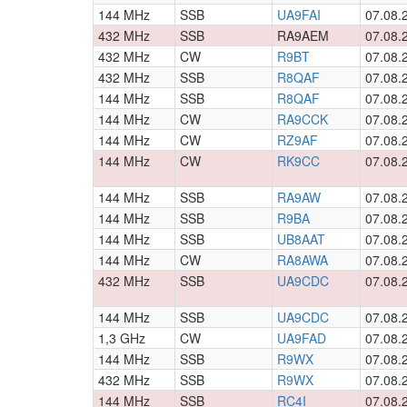
144 MHz
SSB
UA9FAI
07.08.
432 MHz
SSB
RA9AEM
07.08.
432 MHz
CW
R9BT
07.08.
432 MHz
SSB
R8QAF
07.08.
144 MHz
SSB
R8QAF
07.08.
144 MHz
CW
RA9CCK
07.08.
144 MHz
CW
RZ9AF
07.08.
144 MHz
CW
RK9CC
07.08.
144 MHz
SSB
RA9AW
07.08.
144 MHz
SSB
R9BA
07.08.
144 MHz
SSB
UB8AAT
07.08.
144 MHz
CW
RA8AWA
07.08.
432 MHz
SSB
UA9CDC
07.08.
144 MHz
SSB
UA9CDC
07.08.
1,3 GHz
CW
UA9FAD
07.08.
144 MHz
SSB
R9WX
07.08.
432 MHz
SSB
R9WX
07.08.
144 MHz
SSB
RC4I
07.08.