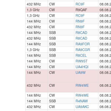
432 MHz
CW
RC9F
08.08.
1,3 GHz
CW
R9QAF
08.08.
1,3 GHz
CW
RC9F
08.08.
144 MHz
CW
RN9F
08.08.
432 MHz
CW
RN9F
08.08.
144 MHz
SSB
R8CAD
08.08.
432 MHz
SSB
R8CAD
08.08.
144 MHz
SSB
RA9FOR
08.08.
1,3 GHz
SSB
RA9CGR
08.08.
144 MHz
SSB
R8CEL
08.08.
144 MHz
CW
RW9ST
08.08.
144 MHz
CW
UA4HQI
08.08.
144 MHz
CW
UA9W
08.08.
432 MHz
CW
RW4WE
08.08.
144 MHz
CW
RW4WE
08.08.
144 MHz
SSB
R4NAW
08.08.
432 MHz
CW
UA9AKC
08.08.