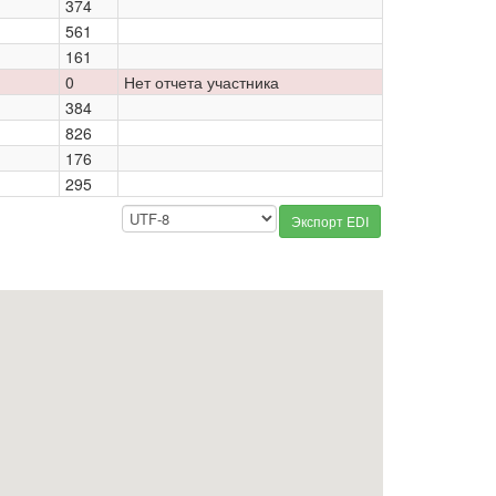
374
561
161
0
Нет отчета участника
384
826
176
295
Экспорт EDI