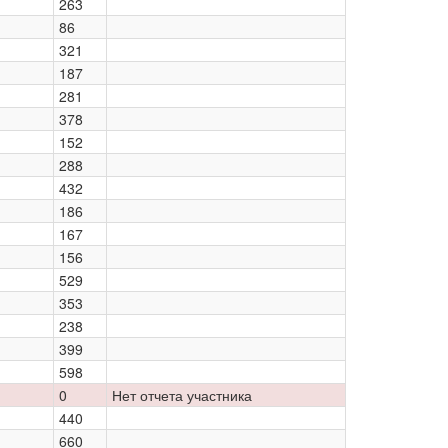
263
86
321
187
281
378
152
288
432
186
167
156
529
353
238
399
598
0
Нет отчета участника
440
660