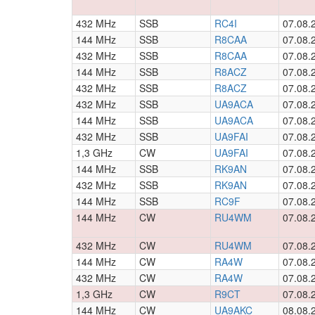
432 MHz
SSB
RC4I
07.08.
144 MHz
SSB
R8CAA
07.08.
432 MHz
SSB
R8CAA
07.08.
144 MHz
SSB
R8ACZ
07.08.
432 MHz
SSB
R8ACZ
07.08.
432 MHz
SSB
UA9ACA
07.08.
144 MHz
SSB
UA9ACA
07.08.
432 MHz
SSB
UA9FAI
07.08.
1,3 GHz
CW
UA9FAI
07.08.
144 MHz
SSB
RK9AN
07.08.
432 MHz
SSB
RK9AN
07.08.
144 MHz
SSB
RC9F
07.08.
144 MHz
CW
RU4WM
07.08.
432 MHz
CW
RU4WM
07.08.
144 MHz
CW
RA4W
07.08.
432 MHz
CW
RA4W
07.08.
1,3 GHz
CW
R9CT
07.08.
144 MHz
CW
UA9AKC
08.08.