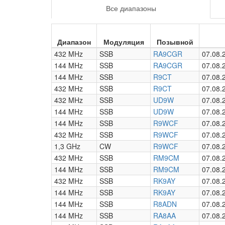
Все диапазоны
Диапазон
Модуляция
Позывной
432 MHz
SSB
RA9CGR
07.08.
144 MHz
SSB
RA9CGR
07.08.
144 MHz
SSB
R9CT
07.08.
432 MHz
SSB
R9CT
07.08.
432 MHz
SSB
UD9W
07.08.
144 MHz
SSB
UD9W
07.08.
144 MHz
SSB
R9WCF
07.08.
432 MHz
SSB
R9WCF
07.08.
1,3 GHz
CW
R9WCF
07.08.
432 MHz
SSB
RM9CM
07.08.
144 MHz
SSB
RM9CM
07.08.
432 MHz
SSB
RK9AY
07.08.
144 MHz
SSB
RK9AY
07.08.
144 MHz
SSB
R8ADN
07.08.
144 MHz
SSB
RA8AA
07.08.