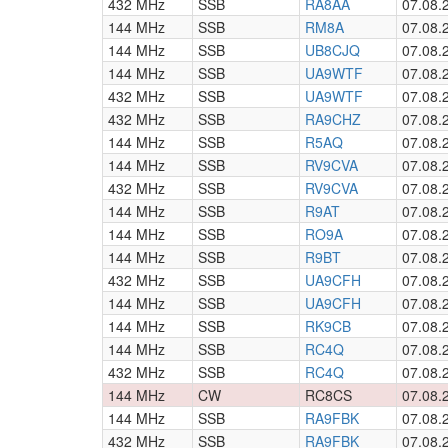
432 MHz
SSB
RA8AA
07.08.
144 MHz
SSB
RM8A
07.08.
144 MHz
SSB
UB8CJQ
07.08.
144 MHz
SSB
UA9WTF
07.08.
432 MHz
SSB
UA9WTF
07.08.
432 MHz
SSB
RA9CHZ
07.08.
144 MHz
SSB
R5AQ
07.08.
144 MHz
SSB
RV9CVA
07.08.
432 MHz
SSB
RV9CVA
07.08.
144 MHz
SSB
R9AT
07.08.
144 MHz
SSB
RO9A
07.08.
144 MHz
SSB
R9BT
07.08.
432 MHz
SSB
UA9CFH
07.08.
144 MHz
SSB
UA9CFH
07.08.
144 MHz
SSB
RK9CB
07.08.
144 MHz
SSB
RC4Q
07.08.
432 MHz
SSB
RC4Q
07.08.
144 MHz
CW
RC8CS
07.08.
144 MHz
SSB
RA9FBK
07.08.
432 MHz
SSB
RA9FBK
07.08.