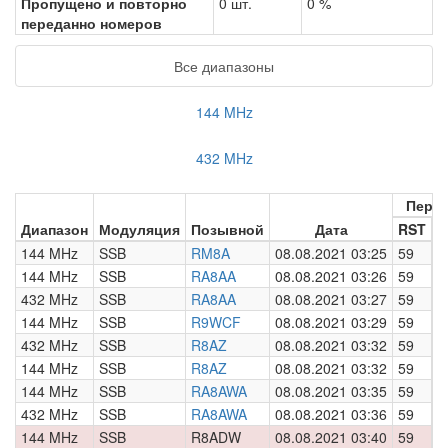
Пропущено и повторно
0 шт.
0 %
переданно номеров
Все диапазоны
144 MHz
432 MHz
Пере
Диапазон
Модуляция
Позывной
Дата
RST
Н
144 MHz
SSB
RM8A
08.08.2021 03:25
59
0
144 MHz
SSB
RA8AA
08.08.2021 03:26
59
0
432 MHz
SSB
RA8AA
08.08.2021 03:27
59
0
144 MHz
SSB
R9WCF
08.08.2021 03:29
59
0
432 MHz
SSB
R8AZ
08.08.2021 03:32
59
0
144 MHz
SSB
R8AZ
08.08.2021 03:32
59
0
144 MHz
SSB
RA8AWA
08.08.2021 03:35
59
0
432 MHz
SSB
RA8AWA
08.08.2021 03:36
59
0
144 MHz
SSB
R8ADW
08.08.2021 03:40
59
0