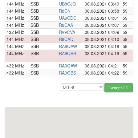
144 MHz
SSB
UB8CJQ
08.08.2021 03:49
59
0
144 MHz
SSB
R8CN
08.08.2021 03:58
59
0
144 MHz
SSB
UA9CDC
08.08.2021 04:01
59
0
144 MHz
SSB
R8CAA
08.08.2021 04:07
59
0
432 MHz
SSB
RV9CVA
08.08.2021 04:09
59
0
144 MHz
SSB
R8CAD
08.08.2021 04:10
59
0
144 MHz
SSB
RA9QAW
08.08.2021 04:18
59
0
144 MHz
SSB
RA9QBS
08.08.2021 04:19
59
0
432 MHz
SSB
RA9QAW
08.08.2021 04:21
59
0
432 MHz
SSB
RA9QBS
08.08.2021 04:22
59
0
Экспорт EDI