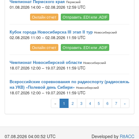
Чемпионат Пермского края
Пермский
01.08.2026 14:00 – 02.08.2026 12:59 UTC
Онлайн отчет
Отправить .EDI или .ADIF
Кубок города Новосибирска III этап II тур
Новосибирский
02.08.2026 11:00 – 02.08.2026 11:59 UTC
Онлайн отчет
Отправить .EDI или .ADIF
Чемпионат Новосибирской области
Новосибирский
18.07.2026 12:00 – 19.07.2026 11:59 UTC
Всероссийские соревнования по радиоспорту (радиосвязь
на УКВ) «Полевой день Сибири»
Новосибирский
18.07.2026 12:00 – 19.07.2026 11:59 UTC
«
1
2
3
4
5
6
7
»
07.08.2026 04:00:52 UTC
Developed by
R8ACC