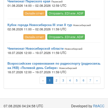
Чемпионат Пермского края
Пермский
01.08.2026 14:00 – 02.08.2026 12:59 UTC
Онлайн отчет
Отправить .EDI или .ADIF
Кубок города Новосибирска III этап II тур
Новосибирский
02.08.2026 11:00 – 02.08.2026 11:59 UTC
Онлайн отчет
Отправить .EDI или .ADIF
Чемпионат Новосибирской области
Новосибирский
18.07.2026 12:00 – 19.07.2026 11:59 UTC
Всероссийские соревнования по радиоспорту (радиосвязь
на УКВ) «Полевой день Сибири»
Новосибирский
18.07.2026 12:00 – 19.07.2026 11:59 UTC
«
1
2
3
4
5
6
7
»
07.08.2026 04:24:59 UTC
Developed by
R8ACC