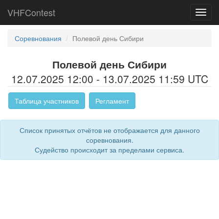
VHFContest
Toggl
navig
Соревнования
Полевой день Сибири
Полевой день Сибири
12.07.2025 12:00 - 13.07.2025 11:59 UTC
Таблица участников
Регламент
Список принятых отчётов не отображается для данного
соревнования.
Судейство происходит за пределами сервиса.