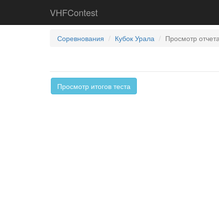
VHFContest
Соревнования
Кубок Урала
Просмотр отчета
Просмотр итогов теста