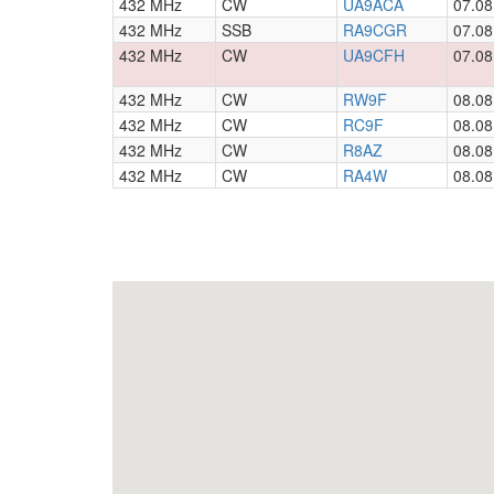
432 MHz
CW
UA9ACA
07.08
432 MHz
SSB
RA9CGR
07.08
432 MHz
CW
UA9CFH
07.08
432 MHz
CW
RW9F
08.08
432 MHz
CW
RC9F
08.08
432 MHz
CW
R8AZ
08.08
432 MHz
CW
RA4W
08.08