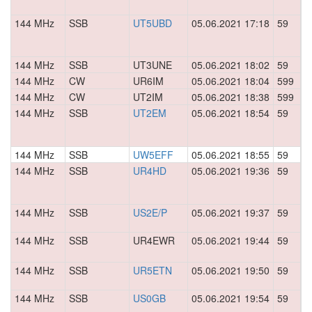
144 MHz
SSB
UT5UBD
05.06.2021 17:18
59
0
144 MHz
SSB
UT3UNE
05.06.2021 18:02
59
0
144 MHz
CW
UR6IM
05.06.2021 18:04
599
0
144 MHz
CW
UT2IM
05.06.2021 18:38
599
0
144 MHz
SSB
UT2EM
05.06.2021 18:54
59
0
144 MHz
SSB
UW5EFF
05.06.2021 18:55
59
0
144 MHz
SSB
UR4HD
05.06.2021 19:36
59
0
144 MHz
SSB
US2E/P
05.06.2021 19:37
59
0
144 MHz
SSB
UR4EWR
05.06.2021 19:44
59
0
144 MHz
SSB
UR5ETN
05.06.2021 19:50
59
0
144 MHz
SSB
US0GB
05.06.2021 19:54
59
0