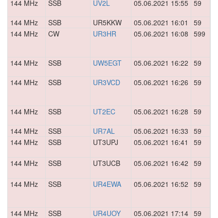
144 MHz
SSB
UV2L
05.06.2021 15:55
59
0
144 MHz
SSB
UR5KKW
05.06.2021 16:01
59
0
144 MHz
CW
UR3HR
05.06.2021 16:08
599
0
144 MHz
SSB
UW5EGT
05.06.2021 16:22
59
0
144 MHz
SSB
UR3VCD
05.06.2021 16:26
59
0
144 MHz
SSB
UT2EC
05.06.2021 16:28
59
0
144 MHz
SSB
UR7AL
05.06.2021 16:33
59
0
144 MHz
SSB
UT3UPJ
05.06.2021 16:41
59
0
144 MHz
SSB
UT3UCB
05.06.2021 16:42
59
0
144 MHz
SSB
UR4EWA
05.06.2021 16:52
59
0
144 MHz
SSB
UR4UOY
05.06.2021 17:14
59
0