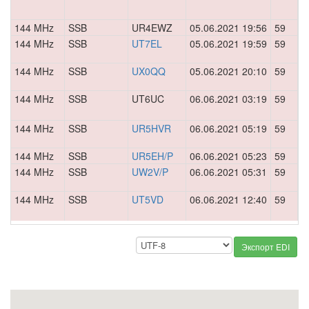
144 MHz
SSB
UR4EWZ
05.06.2021 19:56
59
0
144 MHz
SSB
UT7EL
05.06.2021 19:59
59
0
144 MHz
SSB
UX0QQ
05.06.2021 20:10
59
0
144 MHz
SSB
UT6UC
06.06.2021 03:19
59
0
144 MHz
SSB
UR5HVR
06.06.2021 05:19
59
0
144 MHz
SSB
UR5EH/P
06.06.2021 05:23
59
0
144 MHz
SSB
UW2V/P
06.06.2021 05:31
59
0
144 MHz
SSB
UT5VD
06.06.2021 12:40
59
0
Экспорт EDI