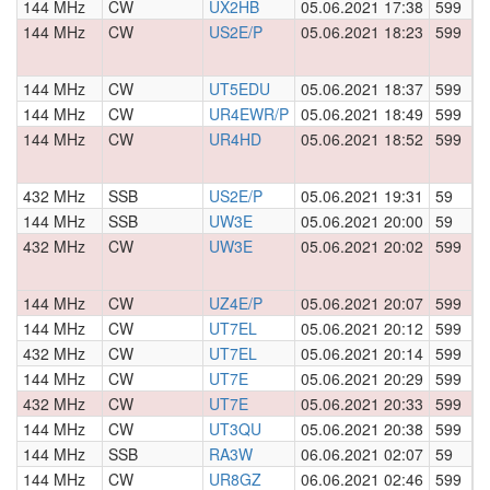
144 MHz
CW
UX2HB
05.06.2021 17:38
599
0
144 MHz
CW
US2E/P
05.06.2021 18:23
599
0
144 MHz
CW
UT5EDU
05.06.2021 18:37
599
0
144 MHz
CW
UR4EWR/P
05.06.2021 18:49
599
0
144 MHz
CW
UR4HD
05.06.2021 18:52
599
0
432 MHz
SSB
US2E/P
05.06.2021 19:31
59
0
144 MHz
SSB
UW3E
05.06.2021 20:00
59
0
432 MHz
CW
UW3E
05.06.2021 20:02
599
0
144 MHz
CW
UZ4E/P
05.06.2021 20:07
599
0
144 MHz
CW
UT7EL
05.06.2021 20:12
599
0
432 MHz
CW
UT7EL
05.06.2021 20:14
599
0
144 MHz
CW
UT7E
05.06.2021 20:29
599
0
432 MHz
CW
UT7E
05.06.2021 20:33
599
0
144 MHz
CW
UT3QU
05.06.2021 20:38
599
0
144 MHz
SSB
RA3W
06.06.2021 02:07
59
0
144 MHz
CW
UR8GZ
06.06.2021 02:46
599
0