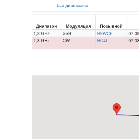
Все диапазоны
Диапазон
Модуляция
Позывной
1,3 GHz
SSB
R9WCF
07.0
1,3 GHz
CW
RC4I
07.0