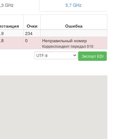
,3 GHz
5,7 GHz
истанция
Очки
Ошибка
.9
234
.8
0
Неправильный номер
Корреспондент передал 010
Экспорт EDI