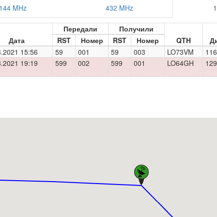
144 MHz
432 MHz
1
Передали
Получили
Дата
RST
Номер
RST
Номер
QTH
Д
8.2021 15:56
59
001
59
003
LO73VM
116
8.2021 19:19
599
002
599
001
LO64GH
129