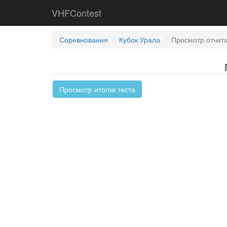
VHFContest
Соревнования
Кубок Урала
Просмотр отчет
Просмотр итогов теста