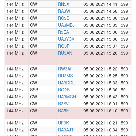
144 MHz
CW
RN5X
05.06.2021 14:41
599
0
144 MHz
CW
RA3W
05.06.2021 14:58
599
0
144 MHz
CW
RC3D
05.06.2021 15:00
599
0
144 MHz
CW
UA3MBJ
05.06.2021 15:05
599
0
144 MHz
CW
R3EA
05.06.2021 15:06
599
0
144 MHz
CW
UA3YCX
05.06.2021 15:06
599
0
144 MHz
CW
RQ3P
05.06.2021 15:07
599
0
144 MHz
CW
RU3AN
05.06.2021 15:20
599
0
144 MHz
CW
RW3AI
05.06.2021 15:22
599
0
144 MHz
CW
RU3MS
05.06.2021 15:25
599
0
144 MHz
CW
UA3DDL
05.06.2021 15:33
599
0
144 MHz
SSB
RO2B
05.06.2021 15:36
59
0
144 MHz
CW
UA3MCH
05.06.2021 15:43
599
0
144 MHz
CW
R3SV
05.06.2021 16:01
599
0
144 MHz
CW
RA5F
05.06.2021 16:10
599
0
144 MHz
CW
UF3K
05.06.2021 16:21
599
0
144 MHz
CW
RA3AJT
05.06.2021 16:34
599
0