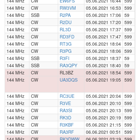
144 MHz
CW
EW6FS
05.06.2021 16:44
599
0
144 MHz
CW
RW3VM
05.06.2021 16:53
599
0
144 MHz
SSB
R2PA
05.06.2021 17:06
59
0
144 MHz
CW
R2DU
05.06.2021 17:20
599
0
144 MHz
CW
RL3D
05.06.2021 17:37
599
0
144 MHz
CW
RD3FD
05.06.2021 17:47
599
0
144 MHz
CW
RT3G
05.06.2021 18:04
599
0
144 MHz
CW
R3PG
05.06.2021 18:06
599
0
144 MHz
SSB
R3FI
05.06.2021 18:37
59
0
144 MHz
SSB
RA3QPY
05.06.2021 18:40
59
0
144 MHz
CW
RL3BZ
05.06.2021 18:54
599
0
144 MHz
CW
UA3DQS
05.06.2021 19:05
599
0
144 MHz
CW
RC3UE
05.06.2021 20:04
599
0
144 MHz
CW
R3VE
05.06.2021 20:10
599
0
144 MHz
CW
RA3SI
05.06.2021 20:13
599
0
144 MHz
CW
RK3D
05.06.2021 20:19
599
0
144 MHz
CW
R3KBF
05.06.2021 21:15
599
0
144 MHz
CW
RA3RF
06.06.2021 00:51
599
0
144 MHz
CW
RK3DWW
06.06.2021 03:19
599
0