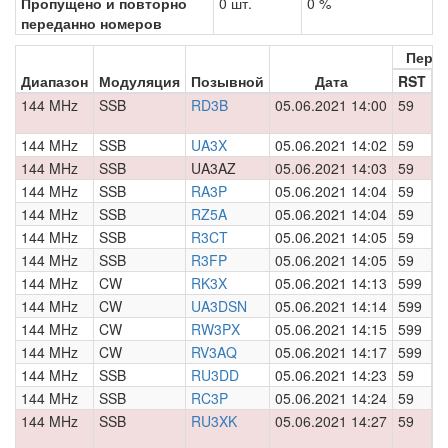
Пропущено и повторно
0 шт.
0 %
переданно номеров
Пере
Диапазон
Модуляция
Позывной
Дата
RST
Н
144 MHz
SSB
RD3B
05.06.2021 14:00
59
0
144 MHz
SSB
UA3X
05.06.2021 14:02
59
0
144 MHz
SSB
UA3AZ
05.06.2021 14:03
59
0
144 MHz
SSB
RA3P
05.06.2021 14:04
59
0
144 MHz
SSB
RZ5A
05.06.2021 14:04
59
0
144 MHz
SSB
R3CT
05.06.2021 14:05
59
0
144 MHz
SSB
R3FP
05.06.2021 14:05
59
0
144 MHz
CW
RK3X
05.06.2021 14:13
599
0
144 MHz
CW
UA3DSN
05.06.2021 14:14
599
0
144 MHz
CW
RW3PX
05.06.2021 14:15
599
0
144 MHz
CW
RV3AQ
05.06.2021 14:17
599
0
144 MHz
SSB
RU3DD
05.06.2021 14:23
59
0
144 MHz
SSB
RC3P
05.06.2021 14:24
59
0
144 MHz
SSB
RU3XK
05.06.2021 14:27
59
0