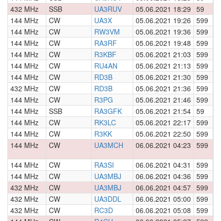
432 MHz
SSB
UA3RUV
05.06.2021 18:29
59
0
144 MHz
CW
UA3X
05.06.2021 19:26
599
0
144 MHz
CW
RW3VM
05.06.2021 19:36
599
0
144 MHz
CW
RA3RF
05.06.2021 19:48
599
0
144 MHz
CW
R3KBF
05.06.2021 21:03
599
0
144 MHz
CW
RU4AN
05.06.2021 21:13
599
0
144 MHz
CW
RD3B
05.06.2021 21:30
599
0
432 MHz
CW
RD3B
05.06.2021 21:36
599
0
144 MHz
CW
R3PG
05.06.2021 21:46
599
0
144 MHz
SSB
RA3GFK
05.06.2021 21:54
59
0
144 MHz
CW
RK3LC
05.06.2021 22:17
599
0
144 MHz
CW
R3KK
05.06.2021 22:50
599
0
144 MHz
CW
UA3MCH
06.06.2021 04:23
599
0
144 MHz
CW
RA3SI
06.06.2021 04:31
599
0
144 MHz
CW
UA3MBJ
06.06.2021 04:36
599
0
432 MHz
CW
UA3MBJ
06.06.2021 04:57
599
0
432 MHz
CW
UA3DDL
06.06.2021 05:00
599
0
432 MHz
CW
RC3D
06.06.2021 05:08
599
0