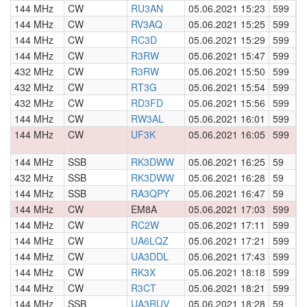
144 MHz
CW
RU3AN
05.06.2021 15:23
599
0
144 MHz
CW
RV3AQ
05.06.2021 15:25
599
0
144 MHz
CW
RC3D
05.06.2021 15:29
599
0
144 MHz
CW
R3RW
05.06.2021 15:47
599
0
432 MHz
CW
R3RW
05.06.2021 15:50
599
0
432 MHz
CW
RT3G
05.06.2021 15:54
599
0
432 MHz
CW
RD3FD
05.06.2021 15:56
599
0
144 MHz
CW
RW3AL
05.06.2021 16:01
599
0
144 MHz
CW
UF3K
05.06.2021 16:05
599
0
144 MHz
SSB
RK3DWW
05.06.2021 16:25
59
0
432 MHz
SSB
RK3DWW
05.06.2021 16:28
59
0
144 MHz
SSB
RA3QPY
05.06.2021 16:47
59
0
144 MHz
CW
EM8A
05.06.2021 17:03
599
0
144 MHz
CW
RC2W
05.06.2021 17:11
599
0
144 MHz
CW
UA6LQZ
05.06.2021 17:21
599
0
144 MHz
CW
UA3DDL
05.06.2021 17:43
599
0
144 MHz
CW
RK3X
05.06.2021 18:18
599
0
144 MHz
CW
R3CT
05.06.2021 18:21
599
0
144 MHz
SSB
UA3RUV
05.06.2021 18:28
59
0