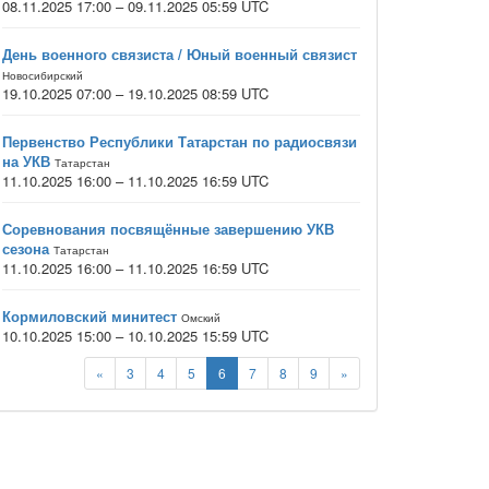
08.11.2025 17:00 – 09.11.2025 05:59 UTC
День военного связиста / Юный военный связист
Новосибирский
19.10.2025 07:00 – 19.10.2025 08:59 UTC
Первенство Республики Татарстан по радиосвязи
на УКВ
Татарстан
11.10.2025 16:00 – 11.10.2025 16:59 UTC
Соревнования посвящённые завершению УКВ
сезона
Татарстан
11.10.2025 16:00 – 11.10.2025 16:59 UTC
Кормиловский минитест
Омский
10.10.2025 15:00 – 10.10.2025 15:59 UTC
«
3
4
5
6
7
8
9
»