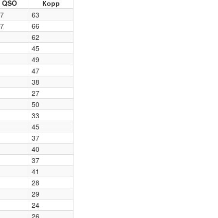
QSO
Корр
7
63
7
66
62
45
49
47
38
27
50
33
45
37
40
37
41
28
29
24
26