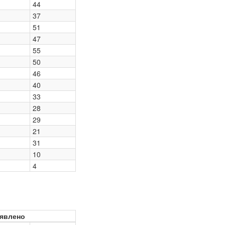
44
37
51
47
55
50
46
40
33
28
29
21
31
10
4
явлено