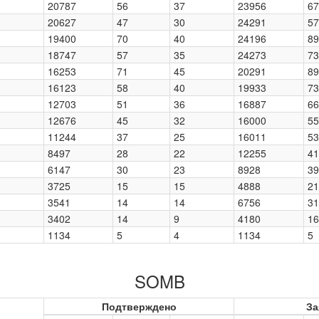
20787
56
37
23956
67
20627
47
30
24291
57
19400
70
40
24196
89
18747
57
35
24273
73
16253
71
45
20291
89
16123
58
40
19933
73
12703
51
36
16887
66
12676
45
32
16000
55
11244
37
25
16011
53
8497
28
22
12255
41
6147
30
23
8928
39
3725
15
15
4888
21
3541
14
14
6756
31
3402
14
9
4180
16
1134
5
4
1134
5
SOMB
Подтверждено
За