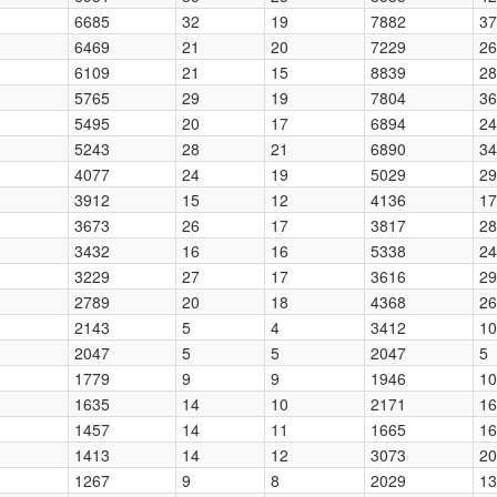
6685
32
19
7882
37
6469
21
20
7229
26
6109
21
15
8839
28
5765
29
19
7804
36
5495
20
17
6894
24
5243
28
21
6890
34
4077
24
19
5029
29
3912
15
12
4136
17
3673
26
17
3817
28
3432
16
16
5338
24
3229
27
17
3616
29
2789
20
18
4368
26
2143
5
4
3412
10
2047
5
5
2047
5
1779
9
9
1946
10
1635
14
10
2171
16
1457
14
11
1665
16
1413
14
12
3073
20
1267
9
8
2029
13