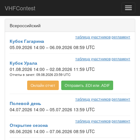
VHFContest
Toggl
navig
Всероссийский
таблица участников
регламент
Кубок Гагарина
05.09.2026 14:00 – 06.09.2026 08:59 UTC
таблица участников
регламент
Кубок Урала
01.08.2026 14:00 – 02.08.2026 11:59 UTC
Отчеты в зачет: 09.08.2026 23:59 UTC
Онлайн отчет
Отправить .EDI или .ADIF
таблица участников
регламент
Полевой день
04.07.2026 14:00 – 05.07.2026 13:59 UTC
таблица участников
регламент
Открытие сезона
06.06.2026 14:00 – 07.06.2026 08:59 UTC