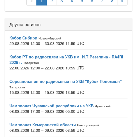
«
1
2
3
4
5
6
7
8
»
Другие регионы
Кубок Сибири
Новосибирский
29.08.2026 12:00 – 30.08.2026 11:59 UTC
Кубок РТ по радиосвязи на УКВ им. И.Т.Резепина - RA4RI
2026 г.
Татарстан
22.08.2026 12:00 – 22.08.2026 13:59 UTC
Соревнования по радиосвязи на УКВ "Кубок Поволжья"
Татарстан
15.08.2026 12:00 – 15.08.2026 13:59 UTC
Чемпионат Чувашской республики на УКВ
Чувашский
08.08.2026 17:00 – 09.08.2026 05:00 UTC
Чемпионат Кемеровской области
Новокузнецкий
08.08.2026 12:00 – 09.08.2026 03:59 UTC