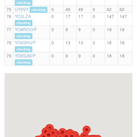
checklog
75
UY9VY
0
49
49
0
62
62
checklog
76
YO2LZA
0
17
17
0
147
147
checklog
77
YO8ROO/P
0
9
9
0
18
18
checklog
78
YO8SHU/P
0
13
13
0
18
18
checklog
79
YO8SJM/P
0
9
9
0
18
18
checklog