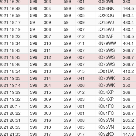
2021 16:20
599
003
599
001
KO90WL
380
2021 16:48
599
004
599
006
KO94NK
164.5
2021 16:59
599
005
599
005
LO20QG
663.4
2021 18:17
59
009
59
009
LO15WJ
480.4
2021 18:19
59
006
59
007
LO15WJ
480.4
2021 18:22
599
007
599
012
KO82AF
159.5
2021 18:34
599
010
599
011
KN79WW
404.1
2021 18:43
599
011
599
007
KO75WS
268.7
2021 18:43
599
012
599
007
KO75WS
268.7
2021 18:46
599
008
599
007
KO75WS
268.7
2021 18:54
599
013
599
015
LO01UA
410.2
2021 19:03
599
014
599
041
KO70WK
350
2021 19:14
599
004
599
006
KO70WK
350
2021 19:29
599
015
599
012
KO54XP
366
2021 19:32
599
009
599
003
KO54XP
366
2021 20:17
599
005
599
001
KO81FC
268.7
2021 20:22
599
003
599
001
KO81FC
268.7
2021 20:51
599
016
599
008
KO95VN
285.2
2021 20:53
599
010
599
005
KO95VN
285.2
2021 21:35
599
017
599
017
KO92KO
147.8