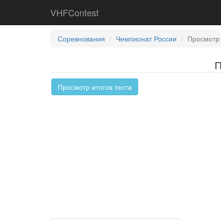
VHFContest
Соревнования
Чемпионат России
Просмотр 
П
Просмотр итогов теста