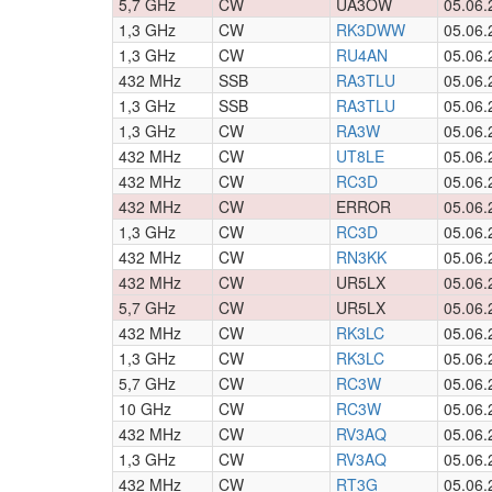
5,7 GHz
CW
UA3OW
05.06.
1,3 GHz
CW
RK3DWW
05.06.
1,3 GHz
CW
RU4AN
05.06.
432 MHz
SSB
RA3TLU
05.06.
1,3 GHz
SSB
RA3TLU
05.06.
1,3 GHz
CW
RA3W
05.06.
432 MHz
CW
UT8LE
05.06.
432 MHz
CW
RC3D
05.06.
432 MHz
CW
ERROR
05.06.
1,3 GHz
CW
RC3D
05.06.
432 MHz
CW
RN3KK
05.06.
432 MHz
CW
UR5LX
05.06.
5,7 GHz
CW
UR5LX
05.06.
432 MHz
CW
RK3LC
05.06.
1,3 GHz
CW
RK3LC
05.06.
5,7 GHz
CW
RC3W
05.06.
10 GHz
CW
RC3W
05.06.
432 MHz
CW
RV3AQ
05.06.
1,3 GHz
CW
RV3AQ
05.06.
432 MHz
CW
RT3G
05.06.