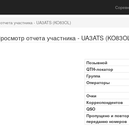
Соревн
отчета участника - UA3ATS (KO83OL)
росмотр отчета участника - UA3ATS (KO83O
Позывной
QTH-локатор
Группа
Операторы
Очки
Корреспондентов
QSO
Пропущено и повто
переданно номеров