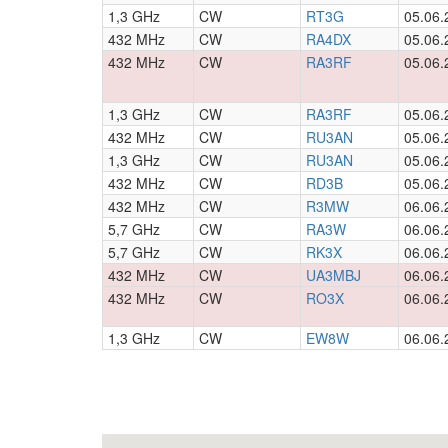
1,3 GHz
CW
RT3G
05.06.
432 MHz
CW
RA4DX
05.06.
432 MHz
CW
RA3RF
05.06.
1,3 GHz
CW
RA3RF
05.06.
432 MHz
CW
RU3AN
05.06.
1,3 GHz
CW
RU3AN
05.06.
432 MHz
CW
RD3B
05.06.
432 MHz
CW
R3MW
06.06.
5,7 GHz
CW
RA3W
06.06.
5,7 GHz
CW
RK3X
06.06.
432 MHz
CW
UA3MBJ
06.06.
432 MHz
CW
RO3X
06.06.
1,3 GHz
CW
EW8W
06.06.