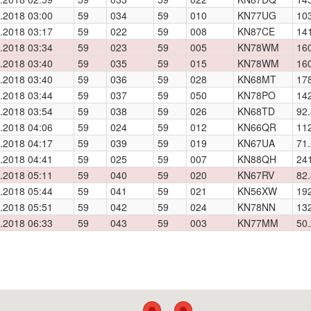
.2018 03:00
59
034
59
010
KN77UG
10
.2018 03:17
59
022
59
008
KN87CE
14
.2018 03:34
59
023
59
005
KN78WM
16
.2018 03:40
59
035
59
015
KN78WM
16
.2018 03:40
59
036
59
028
KN68MT
17
.2018 03:44
59
037
59
050
KN78PO
14
.2018 03:54
59
038
59
026
KN68TD
92.
.2018 04:06
59
024
59
012
KN66QR
11
.2018 04:17
59
039
59
019
KN67UA
71.
.2018 04:41
59
025
59
007
KN88QH
24
.2018 05:11
59
040
59
020
KN67RV
82.
.2018 05:44
59
041
59
021
KN56XW
19
.2018 05:51
59
042
59
024
KN78NN
13
.2018 06:33
59
043
59
003
KN77MM
50.