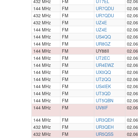
432 MHz
FM
UT7EL
02.06
144 MHz
FM
UR7QDU
02.06
432 MHz
FM
UR7QDU
02.06
432 MHz
FM
UZ4E
02.06
144 MHz
FM
UZ4E
02.06
144 MHz
FM
US4QQ
02.06
144 MHz
FM
UR8GZ
02.06
144 MHz
FM
UY88II
02.06
144 MHz
FM
UT2EC
02.06
144 MHz
FM
UR4EWZ
02.06
144 MHz
FM
UX0QQ
02.06
144 MHz
FM
UT2QQ
02.06
144 MHz
FM
US4IEK
02.06
144 MHz
FM
UT3QD
02.06
144 MHz
FM
UT5QBN
02.06
144 MHz
FM
UV8IF
02.06
144 MHz
FM
UR3QEH
02.06
432 MHz
FM
UR3QEH
02.06
432 MHz
FM
UR5QSS
02.06