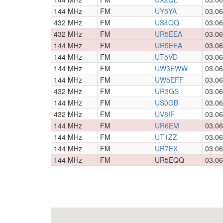
144 MHz
FM
UY5YA
03.06
432 MHz
FM
US4QQ
03.06
432 MHz
FM
UR5EEA
03.06
144 MHz
FM
UR5EEA
03.06
144 MHz
FM
UT5VD
03.06
144 MHz
FM
UW3EWW
03.06
144 MHz
FM
UW5EFF
03.06
432 MHz
FM
UR3GS
03.06
144 MHz
FM
US0GB
03.06
432 MHz
FM
UV8IF
03.06
144 MHz
FM
UR6EM
03.06
144 MHz
FM
UT1ZZ
03.06
144 MHz
FM
UR7EX
03.06
144 MHz
FM
UR5EQQ
03.06