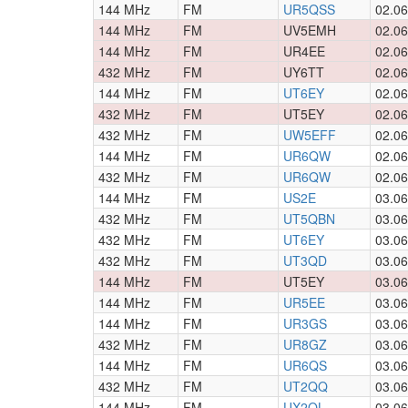
144 MHz
FM
UR5QSS
02.06
144 MHz
FM
UV5EMH
02.06
144 MHz
FM
UR4EE
02.06
432 MHz
FM
UY6TT
02.06
144 MHz
FM
UT6EY
02.06
432 MHz
FM
UT5EY
02.06
432 MHz
FM
UW5EFF
02.06
144 MHz
FM
UR6QW
02.06
432 MHz
FM
UR6QW
02.06
144 MHz
FM
US2E
03.06
432 MHz
FM
UT5QBN
03.06
432 MHz
FM
UT6EY
03.06
432 MHz
FM
UT3QD
03.06
144 MHz
FM
UT5EY
03.06
144 MHz
FM
UR5EE
03.06
144 MHz
FM
UR3GS
03.06
432 MHz
FM
UR8GZ
03.06
144 MHz
FM
UR6QS
03.06
432 MHz
FM
UT2QQ
03.06
144 MHz
FM
UX2QL
03.06