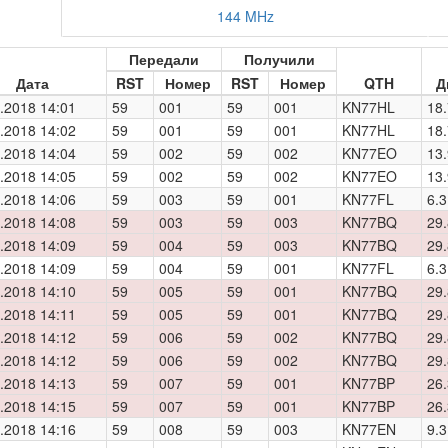
144 MHz
Передали
Получили
Дата
RST
Номер
RST
Номер
QTH
Д
.2018 14:01
59
001
59
001
KN77HL
18.
.2018 14:02
59
001
59
001
KN77HL
18.
.2018 14:04
59
002
59
002
KN77EO
13.
.2018 14:05
59
002
59
002
KN77EO
13.
.2018 14:06
59
003
59
001
KN77FL
6.3
.2018 14:08
59
003
59
003
KN77BQ
29.
.2018 14:09
59
004
59
003
KN77BQ
29.
.2018 14:09
59
004
59
001
KN77FL
6.3
.2018 14:10
59
005
59
001
KN77BQ
29.
.2018 14:11
59
005
59
001
KN77BQ
29.
.2018 14:12
59
006
59
002
KN77BQ
29.
.2018 14:12
59
006
59
002
KN77BQ
29.
.2018 14:13
59
007
59
001
KN77BP
26.
.2018 14:15
59
007
59
001
KN77BP
26.
.2018 14:16
59
008
59
003
KN77EN
9.3