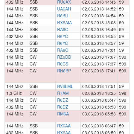
432 MHz
SSB
RU6AX
02.06.2018 14:45
59
0
144 MHz
SSB
UA6AH
02.06.2018 14:52
59
0
144 MHz
SSB
R6BU
02.06.2018 14:54
59
0
144 MHz
SSB
RX6AIA
02.06.2018 15:08
59
0
144 MHz
SSB
RA6C
02.06.2018 16:49
59
0
432 MHz
SSB
R6YC
02.06.2018 16:55
59
0
144 MHz
SSB
R6YC
02.06.2018 16:57
59
0
432 MHz
SSB
RA6C
02.06.2018 17:01
59
0
144 MHz
CW
RZ6DD
02.06.2018 17:07
599
0
144 MHz
CW
R6CS
02.06.2018 17:37
599
0
144 MHz
CW
RN6BP
02.06.2018 17:41
599
0
144 MHz
SSB
RV6LML
02.06.2018 17:51
59
0
1,3 GHz
CW
R7AM
02.06.2018 18:25
599
0
144 MHz
CW
R6DZ
03.06.2018 05:47
599
0
432 MHz
CW
R6DZ
03.06.2018 05:50
599
0
144 MHz
CW
RM6A
03.06.2018 05:53
599
0
144 MHz
SSB
RX6AA
03.06.2018 06:47
59
0
432 MHz
SSB
RX6AA
03.06.2018 06:50
59
0