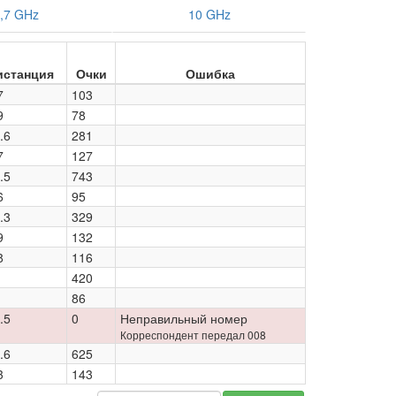
,7 GHz
10 GHz
истанция
Очки
Ошибка
7
103
9
78
.6
281
7
127
.5
743
6
95
.3
329
9
132
8
116
420
86
.5
0
Неправильный номер
Корреспондент передал 008
.6
625
3
143