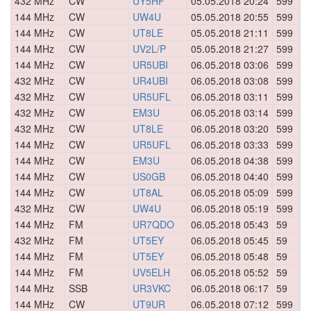
432 MHz
CW
UY5HF
05.05.2018 20:24
599
0
144 MHz
CW
UW4U
05.05.2018 20:55
599
0
144 MHz
CW
UT8LE
05.05.2018 21:11
599
0
144 MHz
CW
UV2L/P
05.05.2018 21:27
599
0
144 MHz
CW
UR5UBI
06.05.2018 03:06
599
0
432 MHz
CW
UR4UBI
06.05.2018 03:08
599
0
432 MHz
CW
UR5UFL
06.05.2018 03:11
599
0
432 MHz
CW
EM3U
06.05.2018 03:14
599
0
432 MHz
CW
UT8LE
06.05.2018 03:20
599
0
144 MHz
CW
UR5UFL
06.05.2018 03:33
599
0
144 MHz
CW
EM3U
06.05.2018 04:38
599
0
144 MHz
CW
US0GB
06.05.2018 04:40
599
0
144 MHz
CW
UT8AL
06.05.2018 05:09
599
0
432 MHz
CW
UW4U
06.05.2018 05:19
599
0
144 MHz
FM
UR7QDO
06.05.2018 05:43
59
0
432 MHz
FM
UT5EY
06.05.2018 05:45
59
0
144 MHz
FM
UT5EY
06.05.2018 05:48
59
0
144 MHz
FM
UV5ELH
06.05.2018 05:52
59
0
144 MHz
SSB
UR3VKC
06.05.2018 06:17
59
0
144 MHz
CW
UT9UR
06.05.2018 07:12
599
0