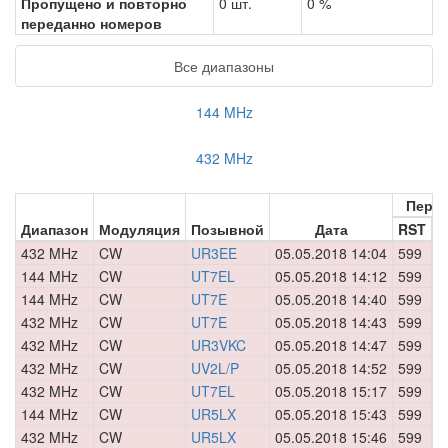
Пропущено и повторно
0 шт.
0 %
переданно номеров
Все диапазоны
144 MHz
432 MHz
Пере
Диапазон
Модуляция
Позывной
Дата
RST
Н
432 MHz
CW
UR3EE
05.05.2018 14:04
599
0
144 MHz
CW
UT7EL
05.05.2018 14:12
599
0
144 MHz
CW
UT7E
05.05.2018 14:40
599
0
432 MHz
CW
UT7E
05.05.2018 14:43
599
0
432 MHz
CW
UR3VKC
05.05.2018 14:47
599
0
432 MHz
CW
UV2L/P
05.05.2018 14:52
599
0
432 MHz
CW
UT7EL
05.05.2018 15:17
599
0
144 MHz
CW
UR5LX
05.05.2018 15:43
599
0
432 MHz
CW
UR5LX
05.05.2018 15:46
599
0