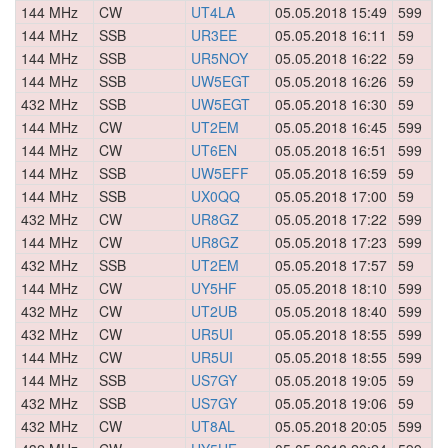
144 MHz
CW
UT4LA
05.05.2018 15:49
599
0
144 MHz
SSB
UR3EE
05.05.2018 16:11
59
0
144 MHz
SSB
UR5NOY
05.05.2018 16:22
59
0
144 MHz
SSB
UW5EGT
05.05.2018 16:26
59
0
432 MHz
SSB
UW5EGT
05.05.2018 16:30
59
0
144 MHz
CW
UT2EM
05.05.2018 16:45
599
0
144 MHz
CW
UT6EN
05.05.2018 16:51
599
0
144 MHz
SSB
UW5EFF
05.05.2018 16:59
59
0
144 MHz
SSB
UX0QQ
05.05.2018 17:00
59
0
432 MHz
CW
UR8GZ
05.05.2018 17:22
599
0
144 MHz
CW
UR8GZ
05.05.2018 17:23
599
0
432 MHz
SSB
UT2EM
05.05.2018 17:57
59
0
144 MHz
CW
UY5HF
05.05.2018 18:10
599
0
432 MHz
CW
UT2UB
05.05.2018 18:40
599
0
432 MHz
CW
UR5UI
05.05.2018 18:55
599
0
144 MHz
CW
UR5UI
05.05.2018 18:55
599
0
144 MHz
SSB
US7GY
05.05.2018 19:05
59
0
432 MHz
SSB
US7GY
05.05.2018 19:06
59
0
432 MHz
CW
UT8AL
05.05.2018 20:05
599
0