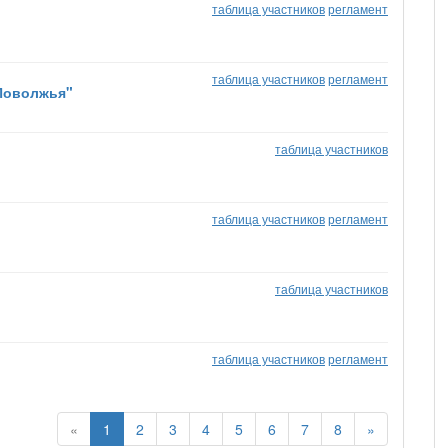
таблица участников
регламент
таблица участников
регламент
 Поволжья"
таблица участников
таблица участников
регламент
таблица участников
таблица участников
регламент
«
1
2
3
4
5
6
7
8
»