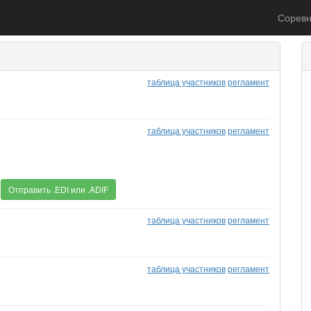
Соревн
таблица участников
регламент
таблица участников
регламент
Отправить .EDI или .ADIF
таблица участников
регламент
таблица участников
регламент