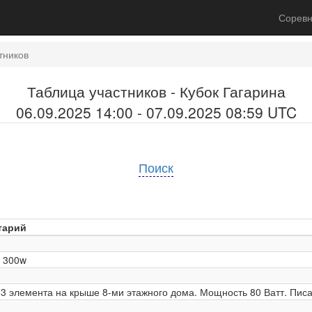
Соревн
тников
Таблица участников - Кубок Гагарина
06.09.2025 14:00 - 07.09.2025 08:59 UTC
Поиск
тарий
l 300w
3 элемента на крыше 8-ми этажного дома. Мощность 80 Ватт. Писа