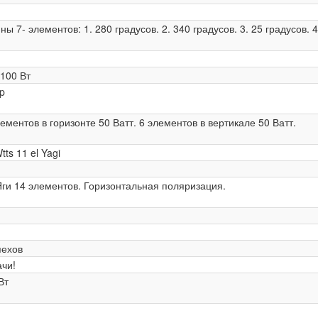
нны 7- элементов: 1. 280 градусов. 2. 340 градусов. 3. 25 градусов
 100 Вт
p
лементов в горизонте 50 Ватт. 6 элементов в вертикале 50 Ватт.
tts 11 el Yagi
Яги 14 элементов. Горизонтальная поляризация.
пехов
ачи!
Вт