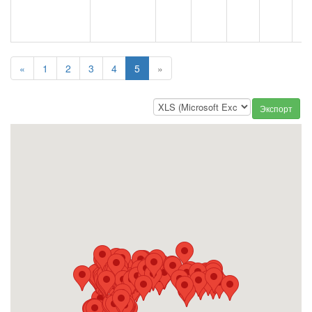
«
1
2
3
4
5
»
Экспорт