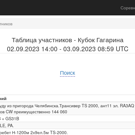
Соревн
тников
Таблица участников - Кубок Гагарина
02.09.2023 14:00 - 03.09.2023 08:59 UTC
Поиск
рий
уду из пригорода Челябинска.Трансивер TS 2000, ант11 эл. RA3AQ 
ов CW преимущественно 144 060
B + GS31B
LE, PA.
ребет Н-1200м 2х9ел.5м TS-2000.