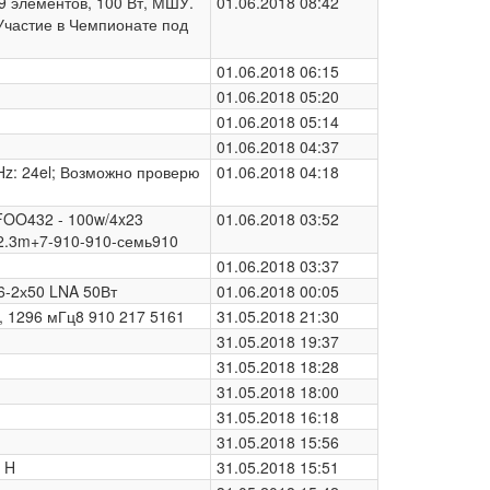
19 элементов, 100 Вт, МШУ.
01.06.2018 08:42
 Участие в Чемпионате под
01.06.2018 06:15
01.06.2018 05:20
01.06.2018 05:14
01.06.2018 04:37
Hz: 24el; Возможно проверю
01.06.2018 04:18
FOO432 - 100w/4x23
01.06.2018 03:52
2.3m+7-910-910-семь910
01.06.2018 03:37
96-2х50 LNA 50Вт
01.06.2018 00:05
30, 1296 мГц8 910 217 5161
31.05.2018 21:30
31.05.2018 19:37
31.05.2018 18:28
31.05.2018 18:00
31.05.2018 16:18
31.05.2018 15:56
- H
31.05.2018 15:51