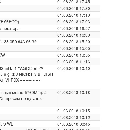
S
01.06.2018 17:45
01.06.2018 17:20
01.06.2018 17:19
H (RA6FOO)
01.06.2018 17:03
е локатора
01.06.2018 16:57
01.06.2018 16:39
C+38 050 943 96 39
01.06.2018 15:20
м
01.06.2018 15:05
 CW
01.06.2018 13:55
01.06.2018 11:16
2 mHz 4 YAGI 35 el PA
01.06.2018 10:40
 5.6 gHz 3 ИЮНЯ 3 Вт DISH
ЧАТ VHFDX---------------
ьные места 5760МГц: 2
01.06.2018 10:18
PS. просим не путать с
01.06.2018 10:15
01.06.2018 10:12
l. 9 WL
01.06.2018 08:45