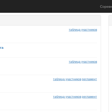
Соревн
таблица участников
га
таблица участников
таблица участников
регламент
таблица участников
регламент